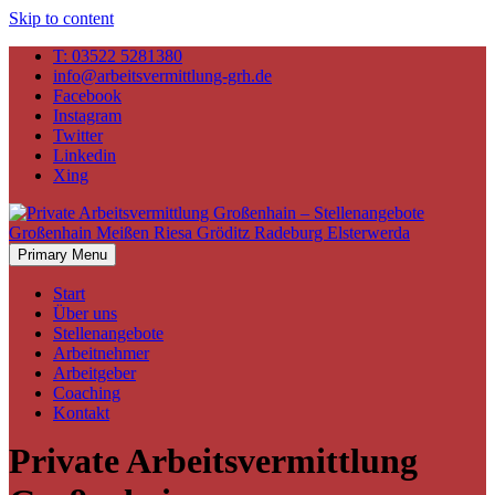
Skip to content
T: 03522 5281380
info@arbeitsvermittlung-grh.de
Facebook
Instagram
Twitter
Linkedin
Xing
Primary Menu
Start
Über uns
Stellenangebote
Arbeitnehmer
Arbeitgeber
Coaching
Kontakt
Private Arbeitsvermittlung