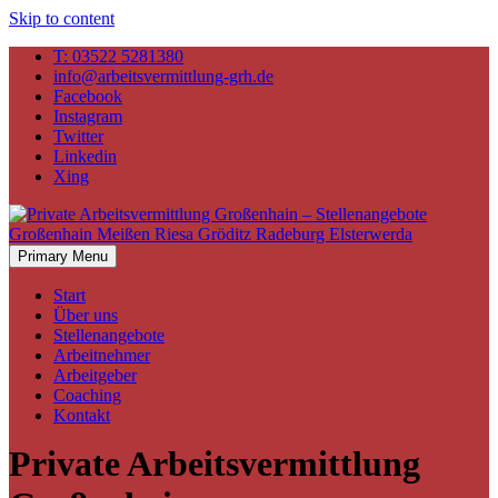
Skip to content
T: 03522 5281380
info@arbeitsvermittlung-grh.de
Facebook
Instagram
Twitter
Linkedin
Xing
Primary Menu
Start
Über uns
Stellenangebote
Arbeitnehmer
Arbeitgeber
Coaching
Kontakt
Private Arbeitsvermittlung