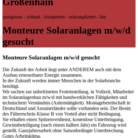
Großenhain
passgenau - zeitnah - kompetent - unkompliziert - fair
Monteure Solaranlagen m/w/d
gesucht
Monteure Solaranlagen m/w/d gesucht
Die Zukunft der Arbeit liegt unter ANDEREM auch mit dem
Ausbau erneuerbarer Energie zusammen.
In der Zukunft werden immer Menschen in der Solarbranche
benötigt.
Wir suchen zur unbefristeten Festeinstellung, in Vollzeit, Mitarbeiter
im Solaranlagenbau m/w/d mit handwerklichen Fähigkeiten und
technischem Verständnis (Anlerntätigkeit). Montagebereitschaft in
Deutschland und Anrainerländer sollte vorhanden sein. Der Besitz
des Führerschein Klasse B von Vorteil aber nicht Bedingung.
Sie erhalten einen Spitzenverdienst, kostenlose Unterbringung,
Gewinnbeteiligung (nach einem halben Jahr) ein Fahrzeug wird
gestellt. Ganzjahresarbeit ohne Saisonbedingte Unterbrechung.
Gutes Arbeitsklima.